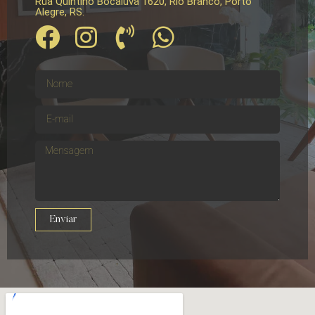
Rua Quintino Bocaiúva 1620, Rio Branco, Porto
Alegre, RS.
Enviar